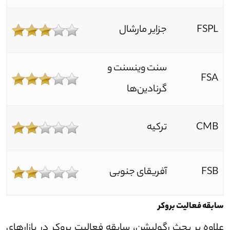
FSPL
جزایر مارشال
سنت وینسنت و
FSA
گرنادین‌ها
CMB
ترکیه
FSB
آفریقای جنوبی
سابقه فعالیت بروکر
علاوه بر بحث رگولیشن، سابقه فعالیت بروکر در بازار‌های