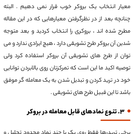
معیار انتخاب یک بروکر خوب قرار نمی دهیم . البته
چنانچه بعد از در نظرگرفتن معیارهایی که در این مقاله
مطرح شده اند ، بروکری را انتخاب کردید و بعد متوجه
شدین آن بروکر طرح تشویقی دارد ، هیچ ایرادی ندارد و می
توان از طرح های تشویقی آن بروکر استفاده کرد ولی
توصیه اکید ما این است که تمرکزتان روی بالابردن توانایی
خود در ترید کردن و تبدیل شدن به یک معامله گر موفق
باشد تا این قبیل طرح های تشویقی .
3. تنوع نماد‌های قابل معامله در بروکر
برخی تریدر‌ها فقط روی یک یا چند نماد محدود تحلیل و