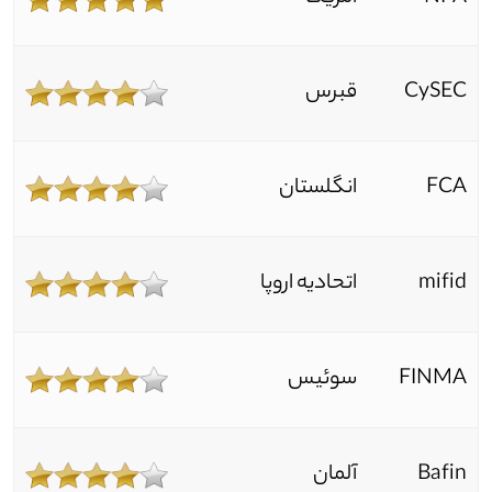
CySEC
قبرس
FCA
انگلستان
mifid
اتحادیه اروپا
FINMA
سوئیس
Bafin
آلمان