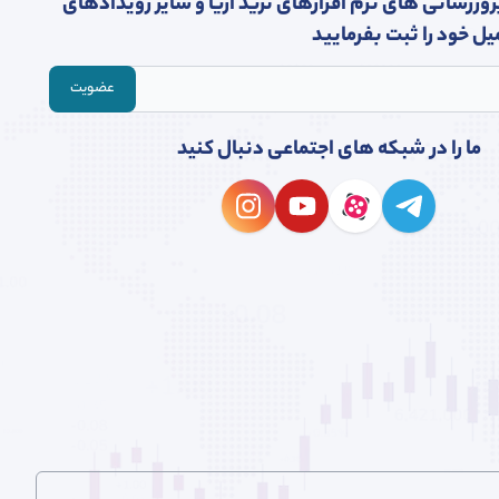
روزرسانی های نرم افزارهای ترید اریا و سایر رویدادهای
یل خود را ثبت بفرمایید
عضویت
ما را در شبکه های اجتماعی دنبال کنید