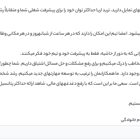
تمایل دارید، ترید اریا حداکثر توان خود را برای پیشرفت شغلی شما و متقابلاً ر
د. اعضا تیم این امکان را دارند که در هر ساعت از شبانهروز و در هر مکانی وظ
ارانی که به دور از حاشیه، فقط به پیشرفت خود و تیم خود فکر میکنند.
 مخاطب را درک میکنیم و برای رفع مشکلات و حل مسائل اشتیاق داریم. شما چطور؟!
ی وجود دارد. ما همکارانمان را ترغیب به توسعه مهارتهای جدید میکنیم، رشد شخص
 است. سعی ما بر این است که با رفع دغدغههای مالی، شاهد ارائه حداکثر پتان
هستیم.
ام خانوادگی