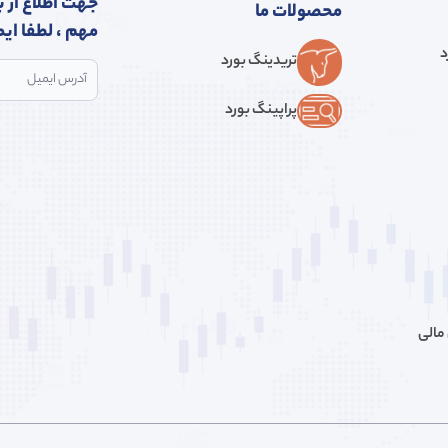
جهت اطلاع از ب
محصولات ما
مهم ، لطفا ایم
د
تریدینگ بورد
پراپینگ بورد
مالی