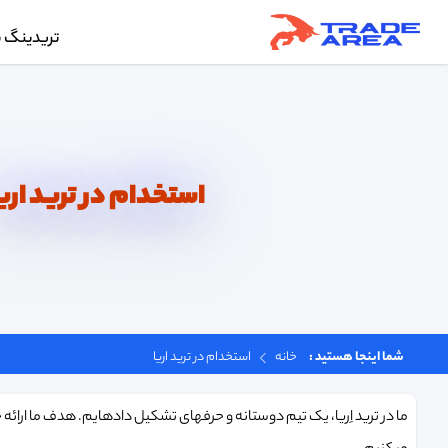
تریدینگ ب
استخدام در ترید اری
شما اینجا هستید :
خانه
استخدام در ترید اریا
ما در ترید اِریا، یک تیم دوستانه و حرفهای تشکیل دادهایم. هدف ما ارا