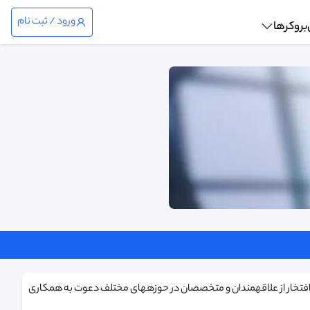
ورود / ثبت نام
بروکرها
، باافتخار از علاقهمندان و متخصصان در حوزههای مختلف دعوت به همکاری