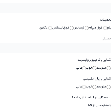
تحصیلات
لم
فوق دیپلم
لیسانس
فوق لیسانس
دکتری
حصیلی
شنایی با کامپیوتر و اینترنت
متوسط
خوب
عالی
شنایی با زبان انگلیسی
متوسط
خوب
عالی
به همکاری در کدام بخش دارید؟
نامه نویسی MQL