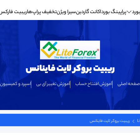
ورد
پراپینگ بورد
اکانت گاردین
سیرا ویژن
تخفیف پراپ‌ها
ریبیت فارکس
ریبیت بروکر لایت فاینانس
صفحه اصلی
آموزش افتتاح حساب
آموزش تغییر آی بی
اسپرد و کمیسیون
ریبیت بروکر لایت فاینانس