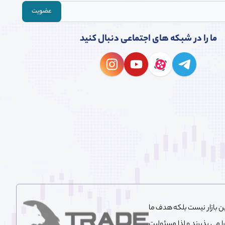
عضویت
ما را در شبکه های اجتماعی دنبال کنید
این بازار نیست بلکه هدف ما
ا می پذیرند و لذا مسئولیت