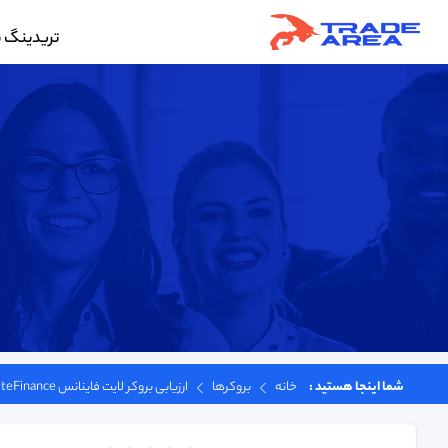
تریدینگ ب
شما اینجا هستید :
خانه
بروکرها
ارزیابی بروکر لایت فاینانس LiteFinance