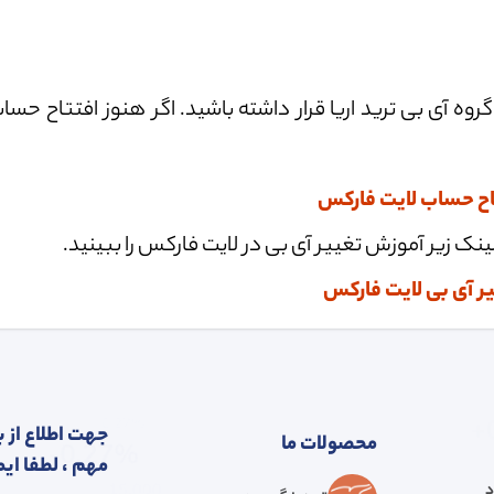
وه آی بی ترید اریا قرار داشته باشید. اگر هنوز افتتاح حساب
اح حساب لایت فارکس
لینک زیر آموزش تغییر آی بی در لایت فارکس را ببینید.
ر آی بی لایت فارکس
جهت اطلاع از ب
محصولات ما
مهم ، لطفا ایم
د