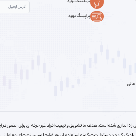
تریدینگ بورد
پراپینگ بورد
مالی
فه ای راه اندازی شده است. هدف ما تشویق و ترغیب افراد غیر حرفه ای برای حضور در 
ار را درک کرده و مسئولیت هرگونه استفاده از نرم افزارها وسیستم های معاملاتی ر