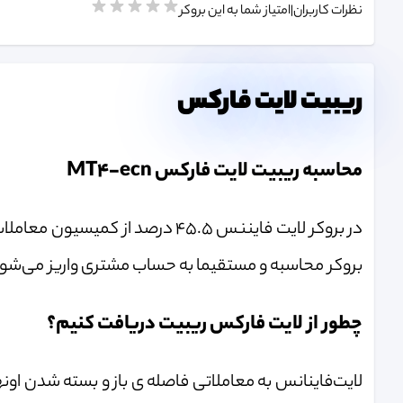
نظرات کاربران
|
امتیاز شما به این بروکر
ریبیت لایت فارکس
محاسبه ریبیت لایت فارکس MT4-ecn
در بروکر لایت فایننس 45.5 درصد 
بروکر محاسبه و مستقیما به حساب مشتری واریز می‌شو
چطور از لایت فارکس ریبیت دریافت کنیم؟