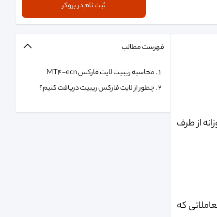
ثبت نام در بروکر
فهرست مطالب
محاسبه ریبیت لایت فارکس MT4-ecn
چطور از لایت فارکس ریبیت دریافت کنیم؟
روزانه از طرف
ات هج شده و معاملاتی که