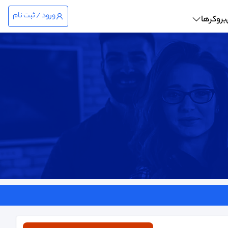
ورود / ثبت نام
بروکرها