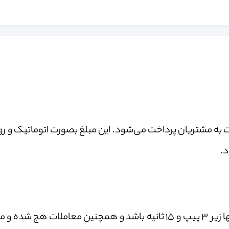
از کمیسیون معاملات به مشتریان پرداخت می‌شود. این مبلغ بصورت اتوماتیک و 
د.
لایت‌فاینانس به معاملاتی فاصله ی باز و بسته شدن اونها زیر 3 پیپ و 15 ثانیه باشد و همچنین معامل