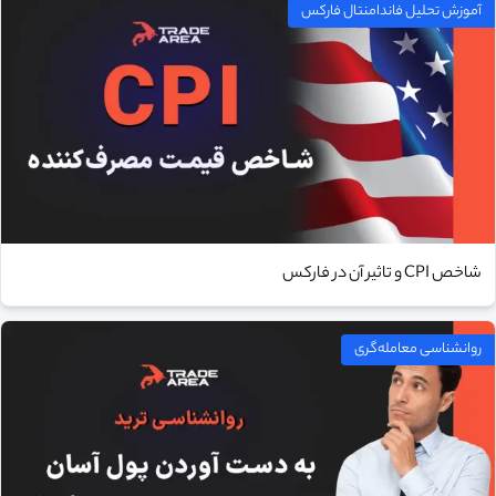
آموزش تحلیل فاندامنتال فارکس
شاخص CPI و تاثیر آن در فارکس
روانشناسی معامله‌گری