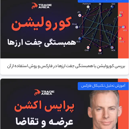
بررسی کورولیشن یا همبستگی جفت ارزها در فارکس و روش استفاده از آن
آموزش تحلیل تکنیکال فارکس