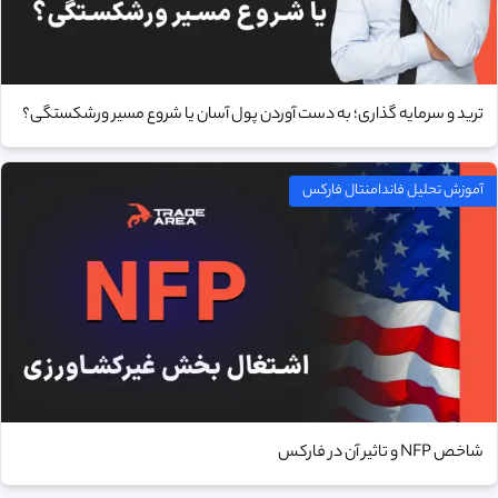
ترید و سرمایه‌ گذاری؛ به دست آوردن پول آسان یا شروع مسیر ورشکستگی؟
آموزش تحلیل فاندامنتال فارکس
شاخص NFP و تاثیر آن در فارکس