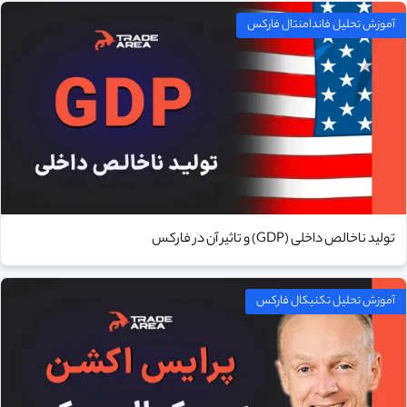
آموزش تحلیل فاندامنتال فارکس
تولید ناخالص داخلی (GDP) و تاثیر آن در فارکس
آموزش تحلیل تکنیکال فارکس