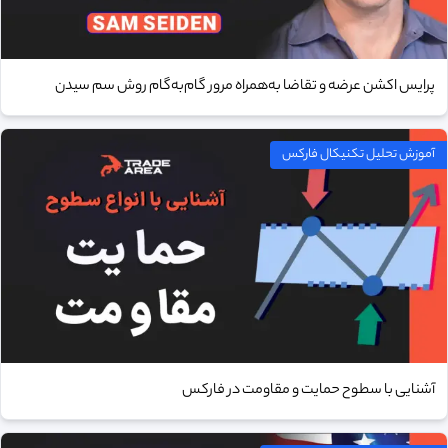
پرایس اکشن عرضه و تقاضا به‌همراه مرور گام‌به‌گام روش سم سیدن
آموزش تحلیل تکنیکال فارکس
آشنایی با سطوح حمایت و مقاومت در فارکس